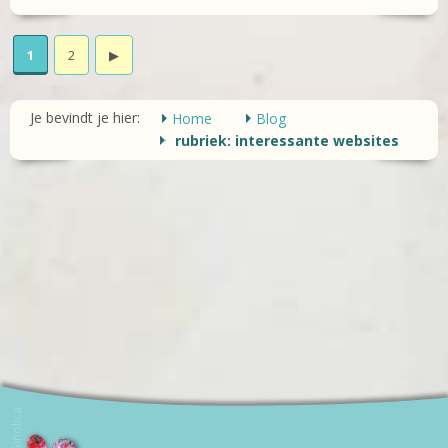
1
2
▶
Je bevindt je hier:
Home
Blog
rubriek: interessante websites
door Ginolica.