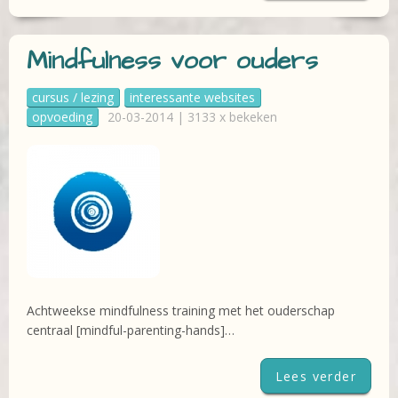
Mindfulness voor ouders
cursus / lezing
interessante websites
opvoeding
20-03-2014 | 3133 x bekeken
Achtweekse mindfulness training met het ouderschap
centraal [mindful-parenting-hands]…
Lees verder