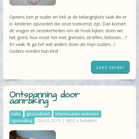
Opeens ben je ouder en heb je de belangrijkste taak die er
is: kinderen opvoeden die onze toekomst zijn. Dan komen
de vragen en onzekerheden om de hoek kijken: doen we
het goed, hoe moet het met grenzen, straffen, belonen….?
En vaak: Ik ga het wel anders doen als mijn ouders…!
Ouders voeden hun kind
Lees verder
Ontspanning door
aanraking
baby
gezondheid
interessante websites
opvoeding
04-03-2015 | 3892 x bekeken