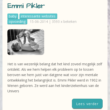
Emmi Pikler
baby
interessante websites
opvoeding
15-06-2014 | 3593 x bekeken
Het is van wezenlijk belang dat het kind zoveel mogelijk zelf
ontdekt. Als we hem helpen elk probleem op te lossen
beroven we hem juist van datgene wat voor zijn mentale
ontwikkeling het belangrijkst is. Emmi Pikler werd in 1902 in
Wenen geboren. Ze werd aan het kinderziekenhuis van de
Univers
Lees verder