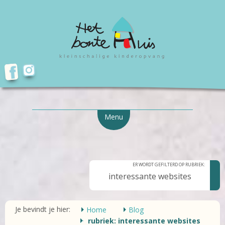
Menu
ER WORDT GEFILTERD OP RUBRIEK:
interessante websites
Je bevindt je hier:
Home
Blog
rubriek: interessante websites