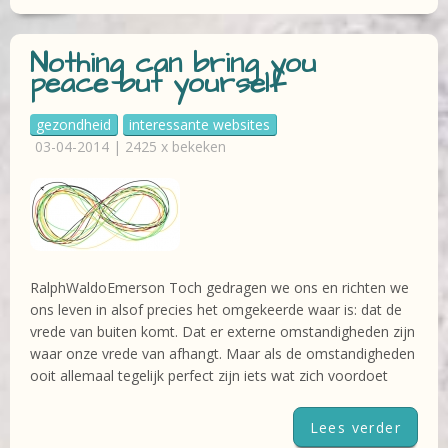
Nothing can bring you
peace but yourself
gezondheid
interessante websites
03-04-2014 | 2425 x bekeken
RalphWaldoEmerson Toch gedragen we ons en richten we
ons leven in alsof precies het omgekeerde waar is: dat de
vrede van buiten komt. Dat er externe omstandigheden zijn
waar onze vrede van afhangt. Maar als de omstandigheden
ooit allemaal tegelijk perfect zijn iets wat zich voordoet
Lees verder