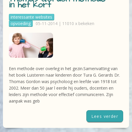
in het kort
interessante websites
opvoeding
05-11-2014 | 11010 x bekeken
Een methode over overleg in het gezin.Samenvatting van
het boek Luisteren naar kinderen door Tura G. Gerards Dr.
Thomas Gordon was psycholoog en leefde van 1918 tot
2002. Meer dan 50 jaar l eerde hij ouders, docenten en
leiders zijn methode voor effectief communiceren. Zijn
aanpak was geb
Lees verder