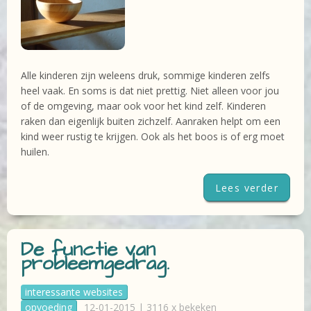
Alle kinderen zijn weleens druk, sommige kinderen zelfs
heel vaak. En soms is dat niet prettig. Niet alleen voor jou
of de omgeving, maar ook voor het kind zelf. Kinderen
raken dan eigenlijk buiten zichzelf. Aanraken helpt om een
kind weer rustig te krijgen. Ook als het boos is of erg moet
huilen.
Lees verder
De functie van
probleemgedrag.
interessante websites
opvoeding
12-01-2015 | 3116 x bekeken