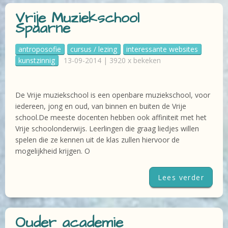
Vrije Muziekschool
Spaarne
antroposofie
cursus / lezing
interessante websites
kunstzinnig
13-09-2014 | 3920 x bekeken
De Vrije muziekschool is een openbare muziekschool, voor
iedereen, jong en oud, van binnen en buiten de Vrije
school.De meeste docenten hebben ook affiniteit met het
Vrije schoolonderwijs. Leerlingen die graag liedjes willen
spelen die ze kennen uit de klas zullen hiervoor de
mogelijkheid krijgen. O
Lees verder
Ouder academie