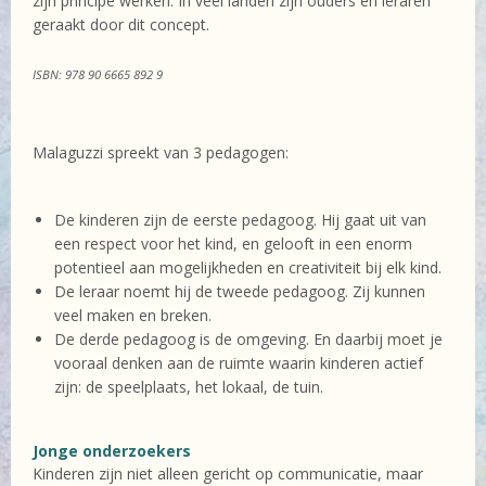
zijn principe werken. In veel landen zijn ouders en leraren
geraakt door dit concept.
ISBN: 978 90 6665 892 9
Malaguzzi spreekt van 3 pedagogen:
De kinderen zijn de eerste pedagoog. Hij gaat uit van
een respect voor het kind, en gelooft in een enorm
potentieel aan mogelijkheden en creativiteit bij elk kind.
De leraar noemt hij de tweede pedagoog. Zij kunnen
veel maken en breken.
De derde pedagoog is de omgeving. En daarbij moet je
vooraal denken aan de ruimte waarin kinderen actief
zijn: de speelplaats, het lokaal, de tuin.
Jonge onderzoekers
Kinderen zijn niet alleen gericht op communicatie, maar