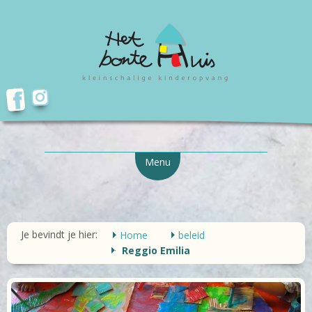
Menu
Je bevindt je hier:
Home
beleid
Reggio Emilia