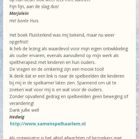
Fijn fijn, aan de slag dus!
Marjolein
Het bonte Huis
Het boek Fluisterkind was mij bekend, maar nu weer
opgefrist!
Ik heb de lezing als waardevol voor mijn eigen ontwikkeling
als ouder ervaren, evenals aanvullend op mijn werk als
speltherapeut met kinderen en hun ouders.
De vragen en de omkering zijn een mooie tool!
Ik denk dat er een link is naar de spelbeelden die kinderen
bij mij in de spelkamer laten zien. Spannend om uit te
zoeken wat voor mij is en wat voor de ouders.
Zonder opvallend gedrag en spelbeelden geen beweging of
verandering!
Dank jullie wel!
Hedwig
http://www.samenspelhaarlem.nl
Als organisator is het altijd afwachten of bezoekers met