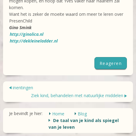
mogen kopen, en hoop dat Yves vaker naar Haarlem zal
komen.
Want het is zeker de moeite waard om meer te leren over
PresenChild
Gino Smink
http://ginolica.nl
http://dekleineladder.nl
Reageren
inentingen
Ziek kind, behandelen met natuurlijke middelen
Je bevindt je hier:
Home
Blog
De taal van je kind als spiegel
van je leven