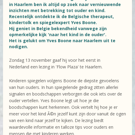
in Haarlem ben ik altijd op zoek naar vernieuwende
inzichten met betrekking tot ouder en kind.
Recentelijk ontdekte ik de Belgische therapeut,
kindertolk en spiegelexpert Yves Boone.
Hij geniet in Belgie bekendheid vanwege zijn
opmerkelijke kijk 'naar het kind in de ouder'.
Het is gelukt om Yves Boone naar Haarlem uit te
nodigen.
Zondag 13 november gaaf hij voor het eerst in
Nederland een lezing in 'Flow Plaza' te Haarlem.
Kinderen spiegelen volgens Boone de diepste gevoelens
van hun ouders. In hun spiegelende gedrag zitten allerlei
signalen en boodschappen verborgen die ook iets over de
ouder vertellen. Yves Boone legt uit hoe je die
boodschappen kunt herkennen. Ook vertelt hij hoe je er
meer voor het kind Ã©n jezelf kunt zijn door vanuit de ogen
van een kind naar jezelf te kijken. De lezing biedt
waardevolle informatie en talloze tips voor ouders en
mensen die met kinderen werken.