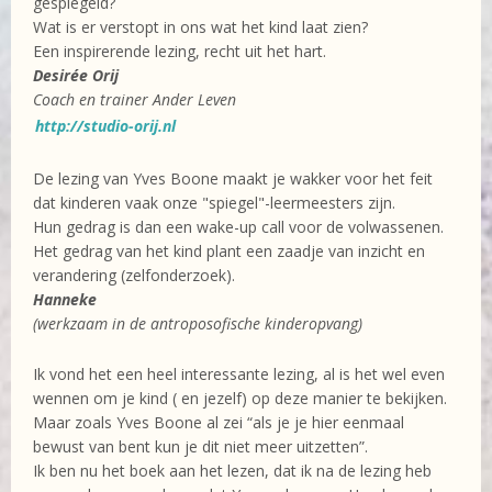
gespiegeld?
Wat is er verstopt in ons wat het kind laat zien?
Een inspirerende lezing, recht uit het hart.
Desirée Orij
Coach en trainer Ander Leven
http://studio-orij.nl
De lezing van Yves Boone maakt je wakker voor het feit
dat kinderen vaak onze "spiegel"-leermeesters zijn.
Hun gedrag is dan een wake-up call voor de volwassenen.
Het gedrag van het kind plant een zaadje van inzicht en
verandering (zelfonderzoek).
Hanneke
(werkzaam in de antroposofische kinderopvang)
Ik vond het een heel interessante lezing, al is het wel even
wennen om je kind ( en jezelf) op deze manier te bekijken.
Maar zoals Yves Boone al zei “als je je hier eenmaal
bewust van bent kun je dit niet meer uitzetten”.
Ik ben nu het boek aan het lezen, dat ik na de lezing heb