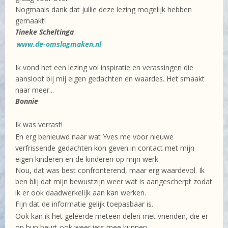
Nogmaals dank dat jullie deze lezing mogelijk hebben
gemaakt!
Tineke Scheltinga
www.de-omslagmaken.nl
Ik vond het een lezing vol inspiratie en verassingen die
aansloot bij mij eigen gedachten en waardes. Het smaakt
naar meer...
Bonnie
Ik was verrast!
En erg benieuwd naar wat Yves me voor nieuwe
verfrissende gedachten kon geven in contact met mijn
eigen kinderen en de kinderen op mijn werk.
Nou, dat was best confronterend, maar erg waardevol. Ik
ben blij dat mijn bewustzijn weer wat is aangescherpt zodat
ik er ook daadwerkelijk aan kan werken.
Fijn dat de informatie gelijk toepasbaar is.
Ook kan ik het geleerde meteen delen met vrienden, die er
op hun beurt ook weer iets mee kunnen.