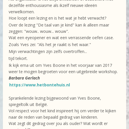
dezelfde enthousiasme als ikzelf nieuwe ideeën
verwelkomen.
Hoe loopt een lezing en is het wat je hebt verwacht?
Over de lezing "De taal van je kind" kan ik alleen maar
zeggen: "wouw.. wouw... wouw".
Wat een eyeopener en wat een verrassende oefen case.
Zoals Yves zei: "Als het je raakt is het waar."
Mijn verwachtingen zijn zelfs overtroffen...
tijd tekort.
Ik kijk erna uit om Yves Boone in het voorjaar van 2017
weer te mogen begroeten voor een uitgebreide workshop.
Barbara Gerlach
https://www.hetbontehuis.nl
Sprankelende lezing bijgewoond van Yves Boone,
spiegeltolk uit België.
Vol respect voor het kind inspireert hij om verder te kijken
naar de reden van bepaald gedrag van kinderen.
Wat zegt dit gedrag over jou als ouder? Wat wordt er