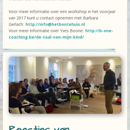
Voor meer informatie over een workshop in het voorjaar
van 2017 kunt u contact opnemen met Barbara
Gerlach:
http://info@hetbontehuis.nl
Voor meer informatie over Yves Boone:
http://b-one-
coaching.be/de-taal-van-mijn-kind/
Reacties van