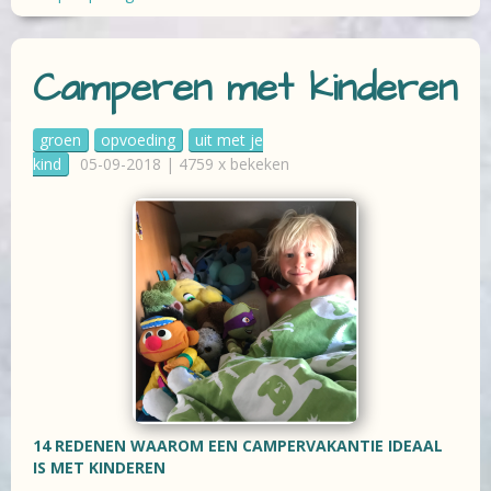
Camperen met kinderen
groen
opvoeding
uit met je
kind
05-09-2018 | 4759 x bekeken
14 REDENEN WAAROM EEN CAMPERVAKANTIE IDEAAL
IS MET KINDEREN