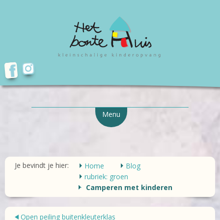
Menu
Je bevindt je hier:
Home
Blog
rubriek: groen
Camperen met kinderen
Open peiling buitenkleuterklas