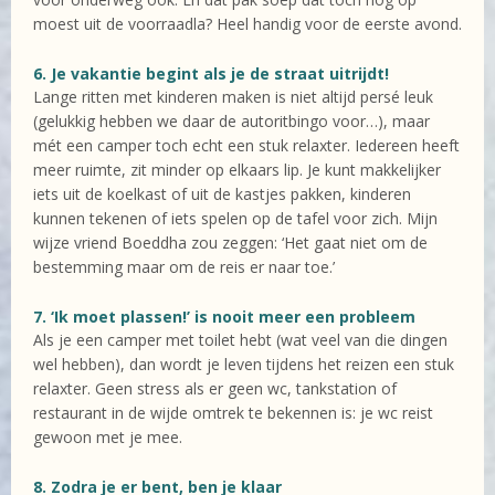
moest uit de voorraadla? Heel handig voor de eerste avond.
6. Je vakantie begint als je de straat uitrijdt!
Lange ritten met kinderen maken is niet altijd persé leuk
(gelukkig hebben we daar de autoritbingo voor…), maar
mét een camper toch echt een stuk relaxter. Iedereen heeft
meer ruimte, zit minder op elkaars lip. Je kunt makkelijker
iets uit de koelkast of uit de kastjes pakken, kinderen
kunnen tekenen of iets spelen op de tafel voor zich. Mijn
wijze vriend Boeddha zou zeggen: ‘Het gaat niet om de
bestemming maar om de reis er naar toe.’
7. ‘Ik moet plassen!’ is nooit meer een probleem
Als je een camper met toilet hebt (wat veel van die dingen
wel hebben), dan wordt je leven tijdens het reizen een stuk
relaxter. Geen stress als er geen wc, tankstation of
restaurant in de wijde omtrek te bekennen is: je wc reist
gewoon met je mee.
8. Zodra je er bent, ben je klaar