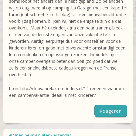
soms loopt het anders dan je hebt gepland. Zo belandden
wij op dag twee al op camping ‘La Garage’ met een kapotte
turbo (dat schreef ik in dit blog). Uit een nieuwsbericht dat ik
voorbij zag komen, blijken wij niet de enige te zijn die dat
overkomt. Maar hé uiteindelijk (na een paar tranen), bleek
dit een van de leukste dagen van onze vakantie te zijn
geworden. Aardig leerpuntje dus voor onszelf én voor de
kinderen: leren omgaan met onverwachte omstandigheden,
leren omdenken én oplossingen zoeken. Inmiddels rijdt
onze camper overigens beter dan ooit (zo goed dat we
zelfs een snelheidsboete cadeau kregen van de Franse
overheid…).
bron: http://clubvanrelaxtemoeders.nl/14-redenen-waarom-
een-campervakantie-ideaal-is-met-kinderen/
Reageren
Open peiling buitenkleuterklas