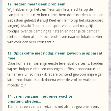
12. Fietsen mee? Geen probleem!
Wij hebben mijn fiets en Teun zijn fietsje achterop de
camper staan. En zo ben ik met hem door Bordeaux en San
Sebastian gefietst (terwijl Keet en Henno op het skateboard
gingen). Maakt Teun er een sport van zoveel mogelijk
rondjes over de camping te fietsen en hoef je de camper
niet te pakken als je ’s ochtends even naar de lokale bakker
wilt voor een vers croissantje.
13. Oploskoffie niet nodig: neem gewoon je apparaat
mee
Daar koffie één van mijn eerste levensbehoeftes is, hadden
wij het briljante idee om ons eigen koffiezetapparaat mee
te nemen. En zo maak ik iedere ochtend gewoon mijn eigen
latte macchiato. Kan ik daarna weer de vrolijke wakkere
moeder zijn.
14. Leren omgaan met onverwachte
omstandigheden…
Tja… met een camper reizen is net als het gewone leven: