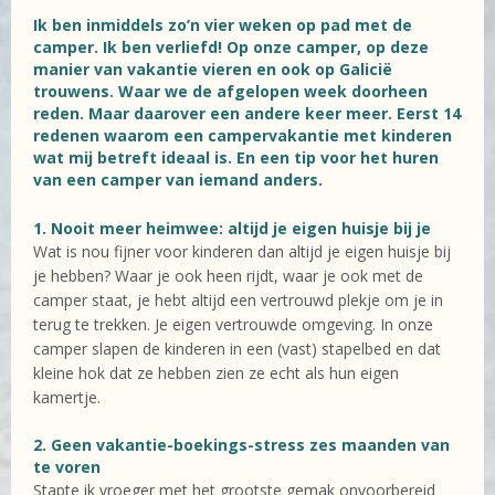
Ik ben inmiddels zo’n vier weken op pad met de
camper. Ik ben verliefd! Op onze camper, op deze
manier van vakantie vieren en ook op Galicië
trouwens. Waar we de afgelopen week doorheen
reden. Maar daarover een andere keer meer. Eerst 14
redenen waarom een campervakantie met kinderen
wat mij betreft ideaal is. En een tip voor het huren
van een camper van iemand anders.
1. Nooit meer heimwee: altijd je eigen huisje bij je
Wat is nou fijner voor kinderen dan altijd je eigen huisje bij
je hebben? Waar je ook heen rijdt, waar je ook met de
camper staat, je hebt altijd een vertrouwd plekje om je in
terug te trekken. Je eigen vertrouwde omgeving. In onze
camper slapen de kinderen in een (vast) stapelbed en dat
kleine hok dat ze hebben zien ze echt als hun eigen
kamertje.
2. Geen vakantie-boekings-stress zes maanden van
te voren
Stapte ik vroeger met het grootste gemak onvoorbereid